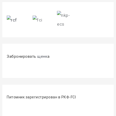
Забронировать
щенк
а
Питомник зарегистрирован в РКФ-FCI