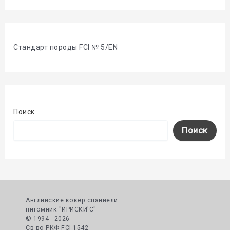
Стандарт породы FCI № 5/EN
Поиск
Поиск
Английские кокер спаниели
питомник "ИРИСКИ'С"
© 1994 - 2026
Cв-во РКФ-FCI 1542