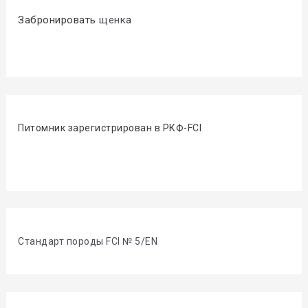
Забронировать
щенк
а
Питомник зарегистрирован в РКФ-FCI
Стандарт породы FCI № 5/EN