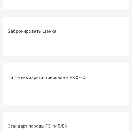
Забронировать
щенк
а
Питомник зарегистрирован в РКФ-FCI
Стандарт породы FCI № 5/EN