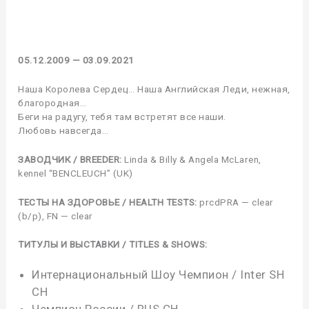
05.12.2009 — 03.09.2021
Наша Королева Сердец… Наша Английская Леди, нежная,
благородная…
Беги на радугу, тебя там встретят все наши.
Любовь навсегда…
ЗАВОДЧИК / BREEDER:
Linda & Billy & Angela McLaren,
kennel “BENCLEUCH” (UK)
ТЕСТЫ НА ЗДОРОВЬЕ / HEALTH TESTS:
prcdPRA — clear
(b/p), FN — clear
ТИТУЛЫ И ВЫСТАВКИ / TITLES & SHOWS:
Интернациональный Шоу Чемпион / Inter SH
CH