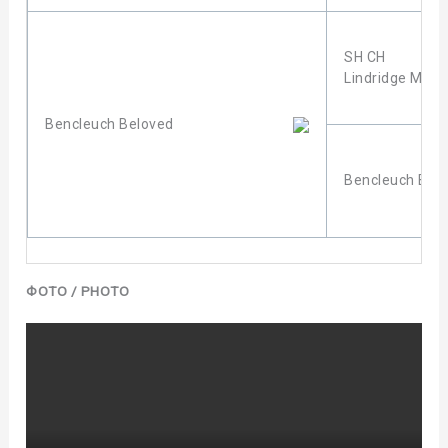
SH CH
Lindridge Moon
Bencleuch Beloved
Bencleuch Bella
ФОТО / PHOTO