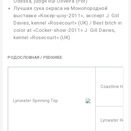
Odessa, judge Rui Oliveira (Por)
Лучшая сука окраса на Монопородной
выставке «Кокер-шоу-2011», эксперт J. Gill
Davies, kennel «Rosecourt» (UK) / Best bitch in
color at «Cocker-show-2011» J. Gill Davies,
kennel «Rosecourt» (UK)
РОДОСЛОВНАЯ / PEDIGREE:
Coastline Happ
Lynwater Spinning Top
Lynwater Holly