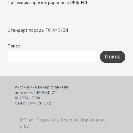
Питомник зарегистрирован в РКФ-FCI
Стандарт породы FCI № 5/EN
Поиск
Поиск
Английские кокер спаниели
питомник "ИРИСКИ'С"
© 1994 - 2026
Cв-во РКФ-FCI 1542
МО, го. Подольск, деревня Ворыпаево,
д.57