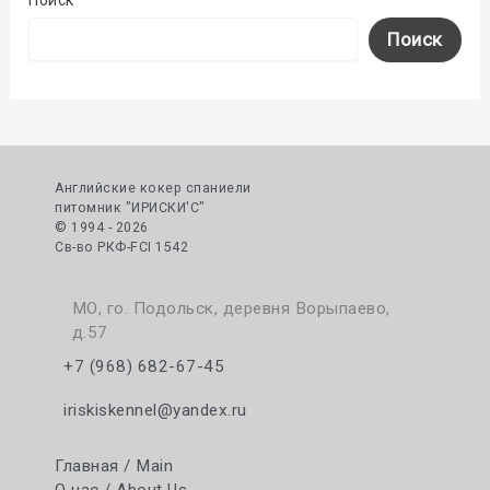
Поиск
Английские кокер спаниели
питомник "ИРИСКИ'С"
© 1994 - 2026
Cв-во РКФ-FCI 1542
МО, го. Подольск, деревня Ворыпаево,
д.57
+7 (968) 682-67-45
iriskiskennel@yandex.ru
Главная / Main