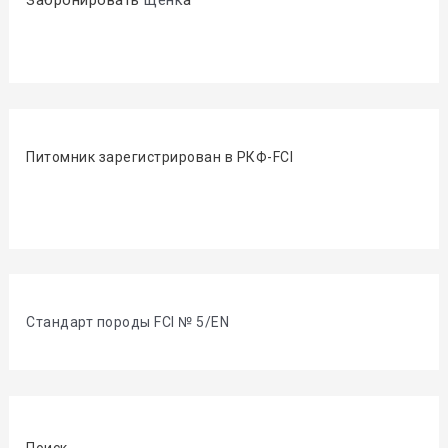
Забронировать
щенк
а
Питомник зарегистрирован в РКФ-FCI
Стандарт породы FCI № 5/EN
Поиск